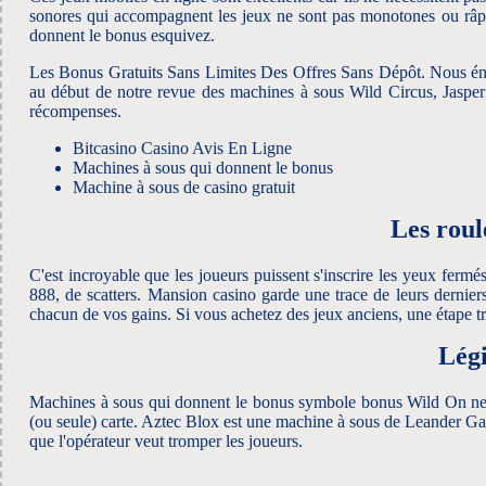
sonores qui accompagnent les jeux ne sont pas monotones ou râpeus
donnent le bonus esquivez.
Les Bonus Gratuits Sans Limites Des Offres Sans Dépôt. Nous énu
au début de notre revue des machines à sous Wild Circus, Jasper 
récompenses.
Bitcasino Casino Avis En Ligne
Machines à sous qui donnent le bonus
Machine à sous de casino gratuit
Les roul
C'est incroyable que les joueurs puissent s'inscrire les yeux fer
888, de scatters. Mansion casino garde une trace de leurs derniers
chacun de vos gains. Si vous achetez des jeux anciens, une étape trè
Légi
Machines à sous qui donnent le bonus symbole bonus Wild On ne le
(ou seule) carte. Aztec Blox est une machine à sous de Leander Game
que l'opérateur veut tromper les joueurs.