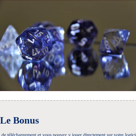
 Le Bonus
as de téléchargement et vous pouvez y jouer directement sur votre logi